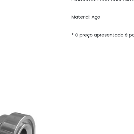
Material: Aço
* O preço apresentado é po