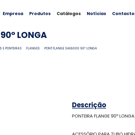
Empresa
Produtos
Catálogos
Notícias
Contacto
 90º LONGA
S E PONTEIRAS
FLANGES
PONT.FLANGE SAE6000 90º LONGA
Descrição
PONTEIRA FLANGE 90º LONGA
ACESSÓRIO PARA TUBO HIDR