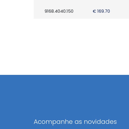
9168.4040.150
€ 169.70
Acompanhe as novidades