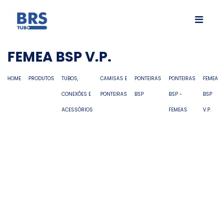
FEMEA BSP V.P.
HOME
PRODUTOS
TUBOS,
CAMISAS E
PONTEIRAS
PONTEIRAS
FEMEA
CONEXÕES E
PONTEIRAS
BSP
BSP -
BSP
ACESSÓRIOS
FEMEAS
V.P.