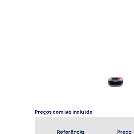
Preços com iva incluído
Referência
Preço