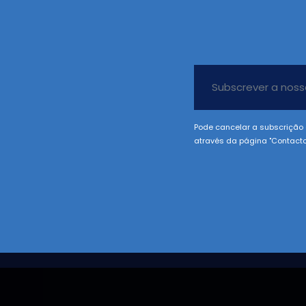
Pode cancelar a subscrição 
através da página "Contacto