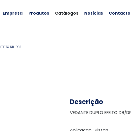
Empresa
Produtos
Catálogos
Notícias
Contacto
EFEITO DB-DPS
Descrição
VEDANTE DUPLO EFEITO DB/D
Aplicação : Piston