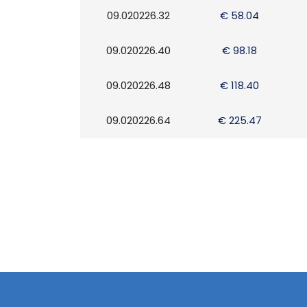
09.020226.32
€ 58.04
09.020226.40
€ 98.18
09.020226.48
€ 118.40
09.020226.64
€ 225.47