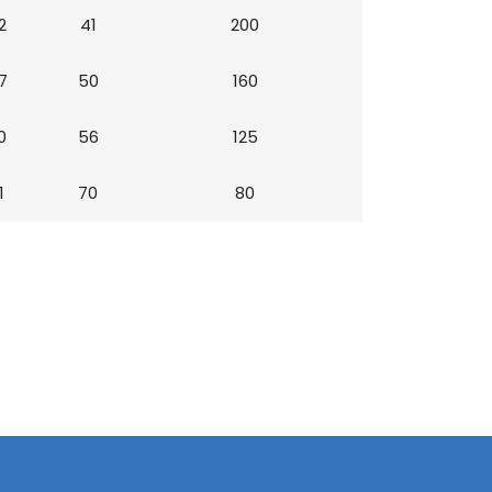
2
41
200
7
50
160
0
56
125
1
70
80