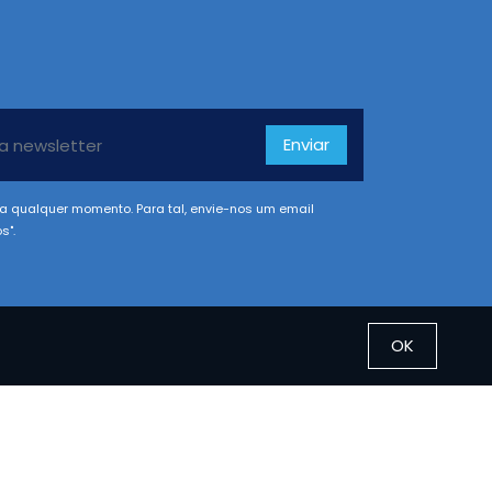
Enviar
a qualquer momento. Para tal, envie-nos um email
s".
OK