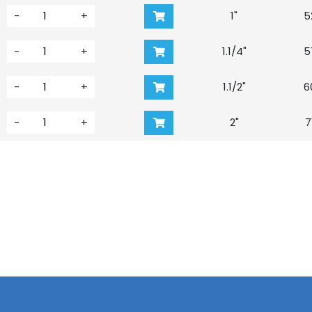
-
+
1"
5
-
+
1.1/4"
5
-
+
1.1/2"
6
-
+
2"
7