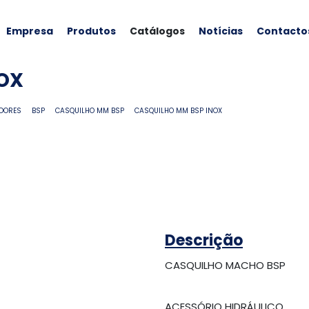
Empresa
Produtos
Catálogos
Notícias
Contacto
OX
DORES
BSP
CASQUILHO MM BSP
CASQUILHO MM BSP INOX
Descrição
CASQUILHO MACHO BSP
ACESSÓRIO HIDRÁULICO