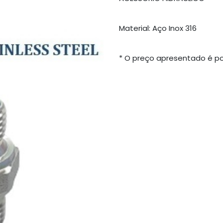
Material: Aço Inox 316
* O preço apresentado é po