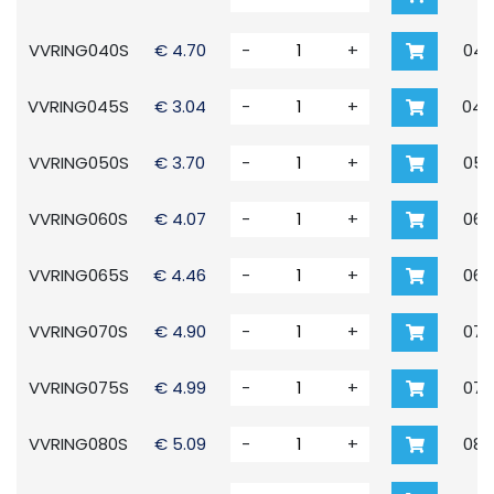
VVRING040S
€ 4.70
-
+
040
VVRING045S
€ 3.04
-
+
045
VVRING050S
€ 3.70
-
+
050
VVRING060S
€ 4.07
-
+
060
VVRING065S
€ 4.46
-
+
065
VVRING070S
€ 4.90
-
+
070
VVRING075S
€ 4.99
-
+
075
VVRING080S
€ 5.09
-
+
080