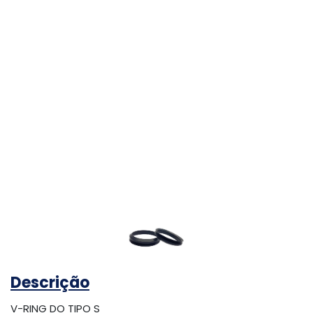
Descrição
V-RING DO TIPO S