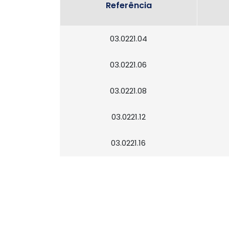
Referência
03.0221.04
03.0221.06
03.0221.08
03.0221.12
03.0221.16