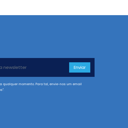
Enviar
a qualquer momento. Para tal, envie-nos um email
s".