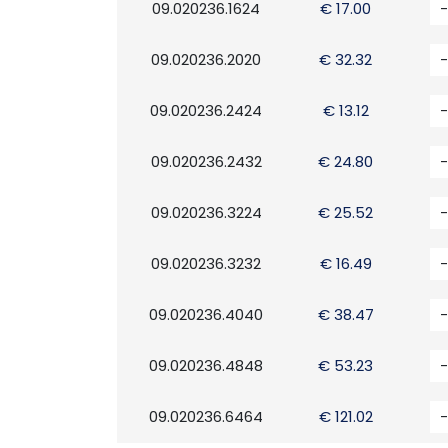
09.020236.1624
€ 17.00
-
09.020236.2020
€ 32.32
-
09.020236.2424
€ 13.12
-
09.020236.2432
€ 24.80
-
09.020236.3224
€ 25.52
-
09.020236.3232
€ 16.49
-
09.020236.4040
€ 38.47
-
09.020236.4848
€ 53.23
-
09.020236.6464
€ 121.02
-