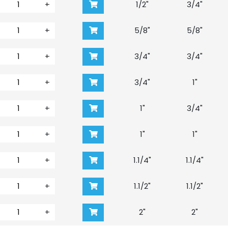
+
1/2"
3/4"
+
5/8"
5/8"
+
3/4"
3/4"
+
3/4"
1"
+
1"
3/4"
+
1"
1"
+
1.1/4"
1.1/4"
+
1.1/2"
1.1/2"
+
2"
2"