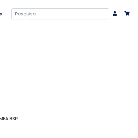
s
MEA BSP