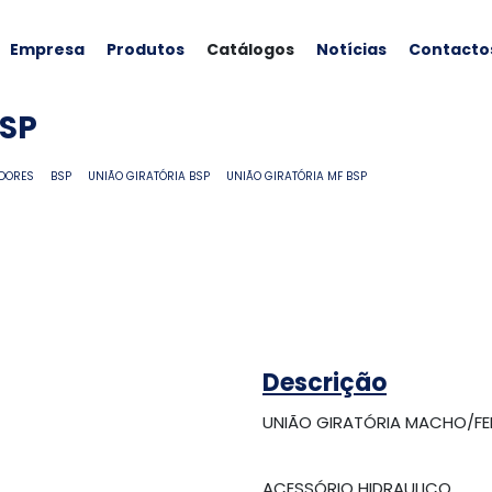
Empresa
Produtos
Catálogos
Notícias
Contacto
BSP
DORES
BSP
UNIÃO GIRATÓRIA BSP
UNIÃO GIRATÓRIA MF BSP
Descrição
UNIÃO GIRATÓRIA MACHO/FE
ACESSÓRIO HIDRAULICO