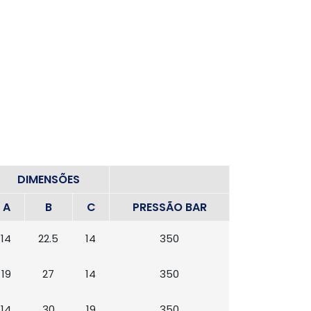
DIMENSÕES
A
B
C
PRESSÃO BAR
14
22.5
14
350
19
27
14
350
14
30
19
350