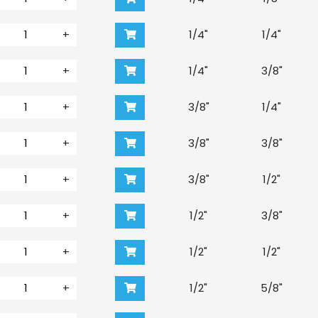
+
1/4"
1/4"
+
1/4"
3/8"
+
3/8"
1/4"
+
3/8"
3/8"
+
3/8"
1/2"
+
1/2"
3/8"
+
1/2"
1/2"
+
1/2"
5/8"