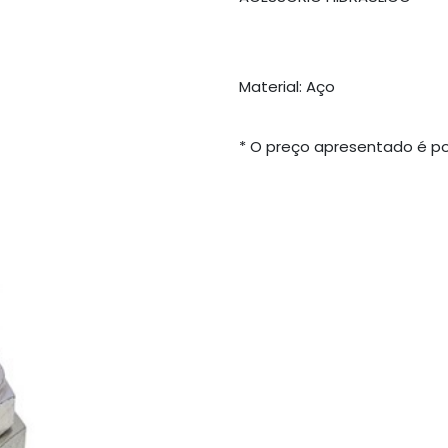
Material: Aço
* O preço apresentado é po