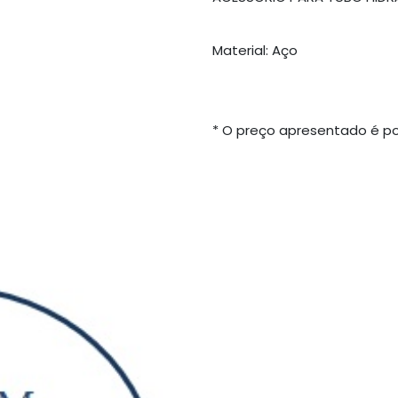
Material: Aço
* O preço apresentado é po