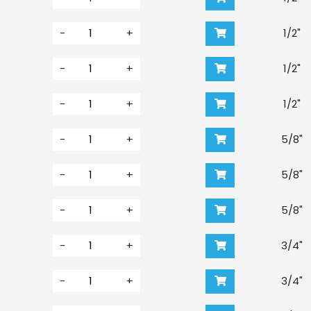
-
+
1/2"
-
+
1/2"
-
+
1/2"
-
+
5/8"
-
+
5/8"
-
+
5/8"
-
+
3/4"
-
+
3/4"