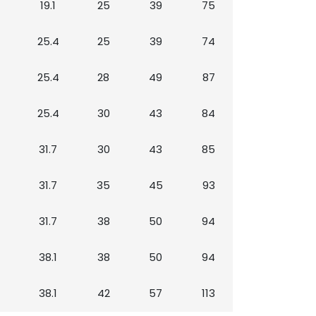
19.1
25
39
75
25.4
25
39
74
25.4
28
49
87
25.4
30
43
84
31.7
30
43
85
31.7
35
45
93
31.7
38
50
94
38.1
38
50
94
38.1
42
57
113