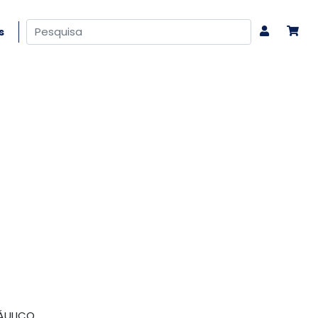
s
ÁULICO