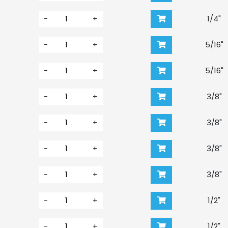
-
+
1/4"
-
+
5/16"
-
+
5/16"
-
+
3/8"
-
+
3/8"
-
+
3/8"
-
+
3/8"
-
+
1/2"
-
+
1/2"