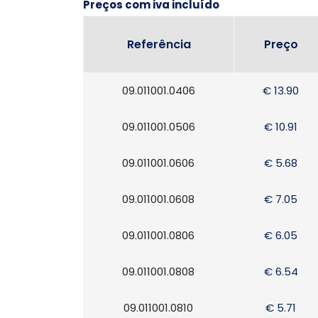
Preços com iva incluído
Referência
Preço
09.011001.0406
€ 13.90
09.011001.0506
€ 10.91
09.011001.0606
€ 5.68
09.011001.0608
€ 7.05
09.011001.0806
€ 6.05
09.011001.0808
€ 6.54
09.011001.0810
€ 5.71