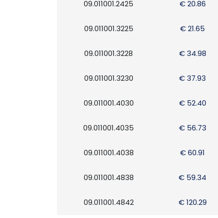
09.011001.2425
€ 20.86
09.011001.3225
€ 21.65
09.011001.3228
€ 34.98
09.011001.3230
€ 37.93
09.011001.4030
€ 52.40
09.011001.4035
€ 56.73
09.011001.4038
€ 60.91
09.011001.4838
€ 59.34
09.011001.4842
€ 120.29