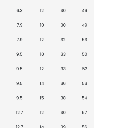
6.3
12
30
49
7.9
10
30
49
7.9
12
32
53
9.5
10
33
50
9.5
12
33
52
9.5
14
36
53
9.5
15
38
54
12.7
12
30
57
12.7
14
39
56