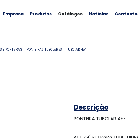
Empresa
Produtos
Catálogos
Notícias
Contacto
S E PONTEIRAS
PONTEIRAS TUBOLARES
TUBOLAR 45º
Descrição
PONTEIRA TUBOLAR 45º
ACESSÓRIO PARA TUBO HIDR