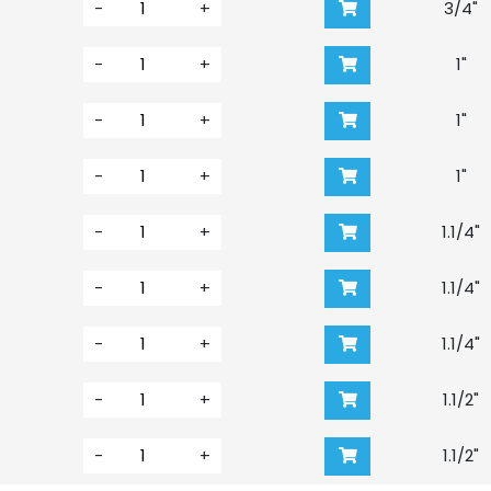
-
+
3/4"
-
+
1"
-
+
1"
-
+
1"
-
+
1.1/4"
-
+
1.1/4"
-
+
1.1/4"
-
+
1.1/2"
-
+
1.1/2"