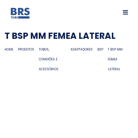
T BSP MM FEMEA LATERAL
HOME
PRODUTOS
TUBOS,
ADAPTADORES
BSP
T BSP MM
CONEXÕES E
FEMEA
ACESSÓRIOS
LATERAL