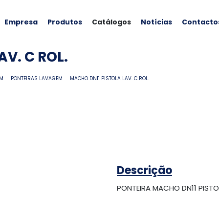
Empresa
Produtos
Catálogos
Notícias
Contacto
V. C ROL.
EM
PONTEIRAS LAVAGEM
MACHO DN11 PISTOLA LAV. C ROL.
Descrição
PONTEIRA MACHO DN11 PIS