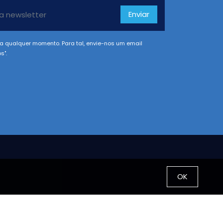
Enviar
a qualquer momento. Para tal, envie-nos um email
s".
OK
Morada