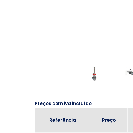
Preços com iva incluído
Referência
Preço