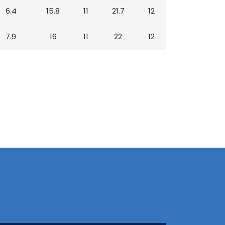
6.4
15.8
11
21.7
12
7.9
16
11
22
12