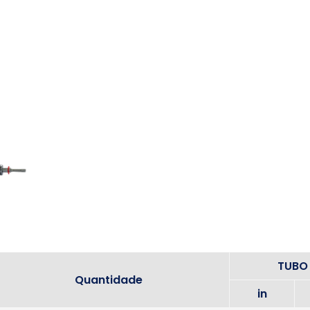
TUBO
Quantidade
in