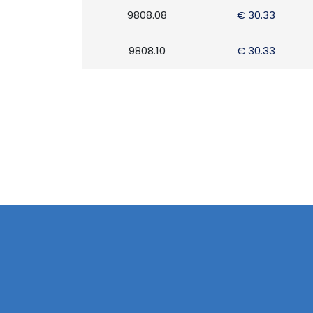
9808.08
€ 30.33
9808.10
€ 30.33