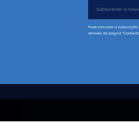
Pode cancelar a subscrição 
através da página "Contacto
RMAÇÕES