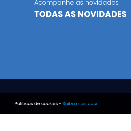
Acompanhe as novidades
TODAS AS NOVIDADES
Políticas de cookies -
Saiba mais aqui
BRS TUBO
INFO