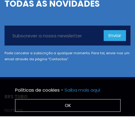
TODAS AS NOVIDADES
Enviar
Pode cancelar a subscrição a qualquer momento. Para tal, envie-nos um
email através da página "Contactos".
Políticas de cookies -
Saiba mais aqui
BRS TUBO
OK
Notícias
Missão, Visão e Valores
Protocolo de estágios