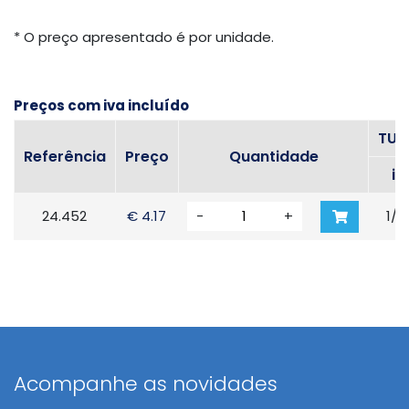
* O preço apresentado é por unidade.
Preços com iva incluído
TUB
Referência
Preço
Quantidade
in
24.452
€ 4.17
-
+
1/8
Acompanhe as novidades