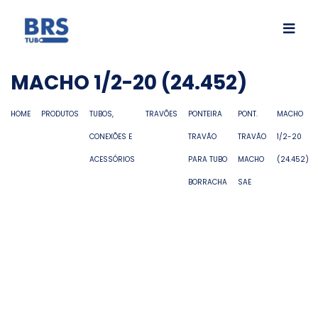
MACHO 1/2-20 (24.452)
HOME
PRODUTOS
TUBOS,
TRAVÕES
PONTEIRA
PONT.
MACHO
CONEXÕES E
TRAVÃO
TRAVÃO
1/2-20
ACESSÓRIOS
PARA TUBO
MACHO
(24.452)
BORRACHA
SAE