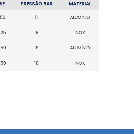
IE
PRESSÃO BAR
MATERIAL
50
11
ALUMÍNIO
125
18
INOX
150
18
ALUMÍNIO
150
18
INOX