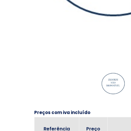
Preços com iva incluído
Referência
Preço