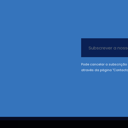
Pode cancelar a subscrição 
através da página "Contacto