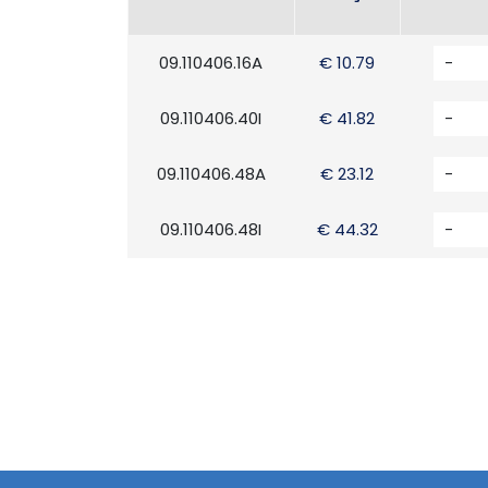
09.110406.16A
€ 10.79
-
09.110406.40I
€ 41.82
-
09.110406.48A
€ 23.12
-
09.110406.48I
€ 44.32
-