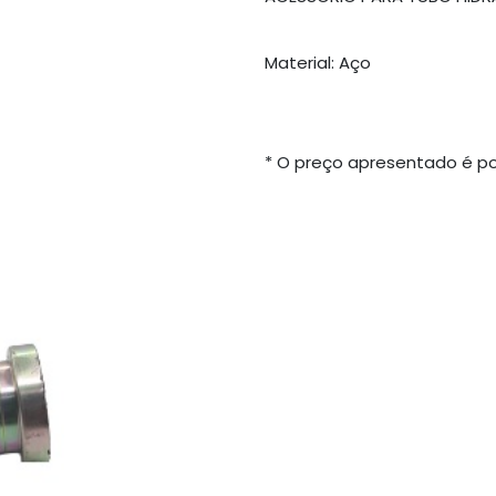
Material: Aço
* O preço apresentado é po