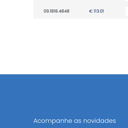
09.1818.4848
€ 113.01
Acompanhe as novidades