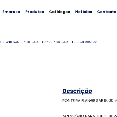
Empresa
Produtos
Catálogos
Notícias
Contacto
S E PONTEIRAS
INTER-LOCK
FLANGE INTER-LOCK
I.L FL. SAE6000 90º
Descrição
PONTEIRA FLANGE SAE 6000 9
ACESSÓRIO PARA TUBO HIDR