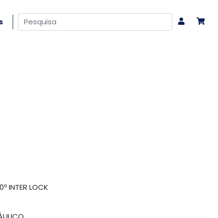
s
0º INTER LOCK
ÁULICO