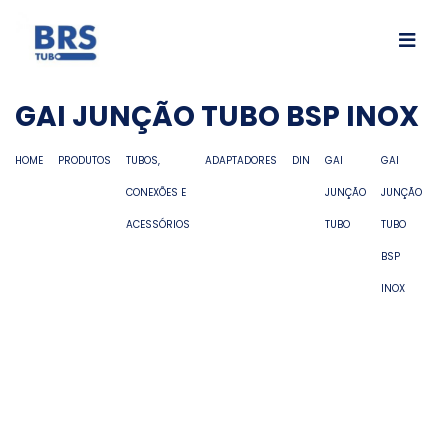
GAI JUNÇÃO TUBO BSP INOX
HOME
PRODUTOS
TUBOS,
ADAPTADORES
DIN
GAI
GAI
CONEXÕES E
JUNÇÃO
JUNÇÃO
ACESSÓRIOS
TUBO
TUBO
BSP
INOX