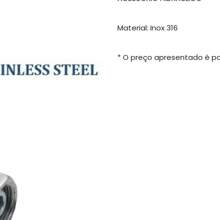
Material: Inox 316
* O preço apresentado é po