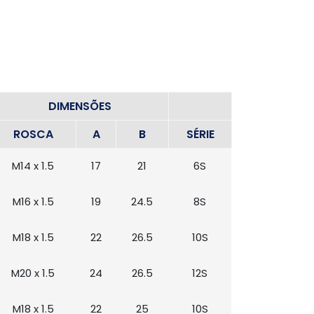
DIMENSÕES
ROSCA
A
B
SÉRIE
M14 x 1.5
17
21
6S
M16 x 1.5
19
24.5
8S
M18 x 1.5
22
26.5
10S
M20 x 1.5
24
26.5
12S
M18 x 1.5
22
25
10S