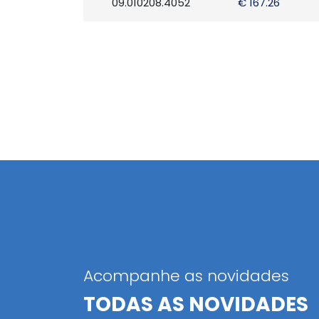
09.010208.4052
€ 167.26
Acompanhe as novidades
TODAS AS NOVIDADES