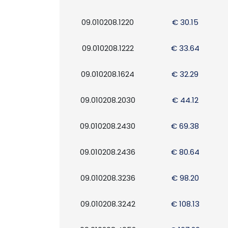
09.010208.1220
€ 30.15
09.010208.1222
€ 33.64
09.010208.1624
€ 32.29
09.010208.2030
€ 44.12
09.010208.2430
€ 69.38
09.010208.2436
€ 80.64
09.010208.3236
€ 98.20
09.010208.3242
€ 108.13