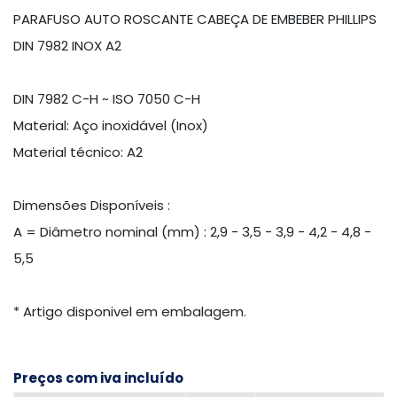
PARAFUSO AUTO ROSCANTE CABEÇA DE EMBEBER PHILLIPS
DIN 7982 INOX A2
DIN 7982 C-H ~ ISO 7050 C-H
Material: Aço inoxidável (Inox)
Material técnico: A2
Dimensões Disponíveis :
A = Diâmetro nominal (mm) : 2,9 - 3,5 - 3,9 - 4,2 - 4,8 -
5,5
* Artigo disponivel em embalagem.
Preços com iva incluído