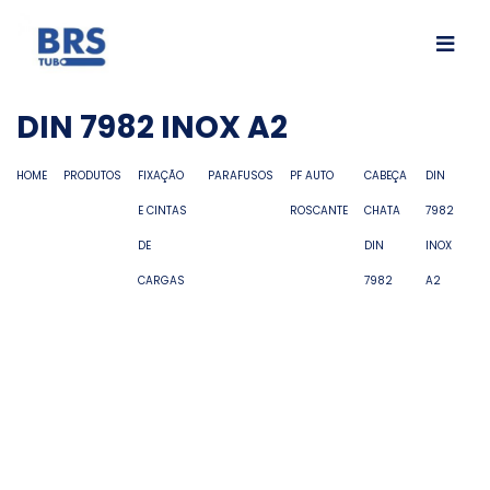
DIN 7982 INOX A2
HOME
PRODUTOS
FIXAÇÃO
PARAFUSOS
PF AUTO
CABEÇA
DIN
E CINTAS
ROSCANTE
CHATA
7982
DE
DIN
INOX
CARGAS
7982
A2