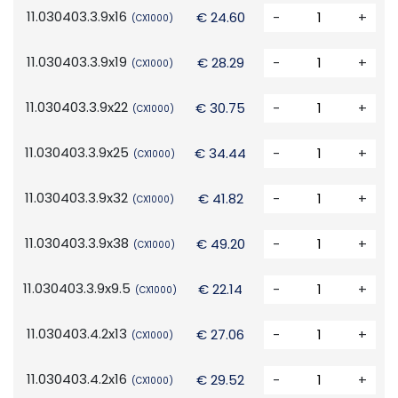
11.030403.3.9x16
€ 24.60
-
+
(CX1000)
11.030403.3.9x19
€ 28.29
-
+
(CX1000)
11.030403.3.9x22
€ 30.75
-
+
(CX1000)
11.030403.3.9x25
€ 34.44
-
+
(CX1000)
11.030403.3.9x32
€ 41.82
-
+
(CX1000)
11.030403.3.9x38
€ 49.20
-
+
(CX1000)
11.030403.3.9x9.5
€ 22.14
-
+
(CX1000)
11.030403.4.2x13
€ 27.06
-
+
(CX1000)
11.030403.4.2x16
€ 29.52
-
+
(CX1000)