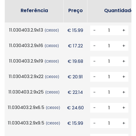
Referência
Preço
Quantidade
11.030403.2.9x13
€ 15.99
-
+
(CX1000)
11.030403.2.9x16
€ 17.22
-
+
(CX1000)
11.030403.2.9x19
€ 19.68
-
+
(CX1000)
11.030403.2.9x22
€ 20.91
-
+
(CX1000)
11.030403.2.9x25
€ 22.14
-
+
(CX1000)
11.030403.2.9x6.5
€ 24.60
-
+
(CX1000)
11.030403.2.9x9.5
€ 15.99
-
+
(CX1000)