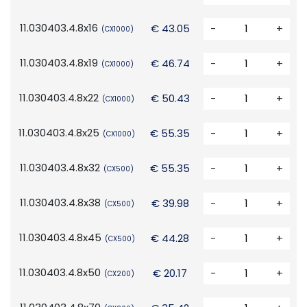
11.030403.4.8x16
€ 43.05
-
+
(CX1000)
11.030403.4.8x19
€ 46.74
-
+
(CX1000)
11.030403.4.8x22
€ 50.43
-
+
(CX1000)
11.030403.4.8x25
€ 55.35
-
+
(CX1000)
11.030403.4.8x32
€ 55.35
-
+
(CX500)
11.030403.4.8x38
€ 39.98
-
+
(CX500)
11.030403.4.8x45
€ 44.28
-
+
(CX500)
11.030403.4.8x50
€ 20.17
-
+
(CX200)