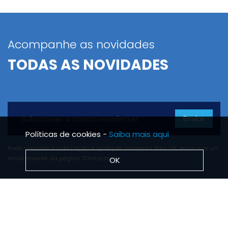
Acompanhe as novidades
TODAS AS NOVIDADES
Enviar
Políticas de cookies -
Saiba mais aqui
Pode cancelar a subscrição a qualquer momento. Para tal, envie-nos um
email através da página "Contactos".
OK
BRS TUBO