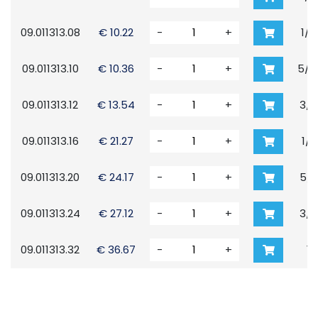
09.011313.08
€ 10.22
-
+
1/4
09.011313.10
€ 10.36
-
+
5/16
09.011313.12
€ 13.54
-
+
3/8
09.011313.16
€ 21.27
-
+
1/2
09.011313.20
€ 24.17
-
+
5/8
09.011313.24
€ 27.12
-
+
3/4
09.011313.32
€ 36.67
-
+
1"