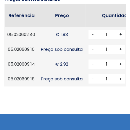
Referência
Preço
Quantidad
05.020602.40
€ 1.83
-
+
05.020609.10
Preço sob consulta
-
+
05.020609.14
€ 2.92
-
+
05.020609.18
Preço sob consulta
-
+