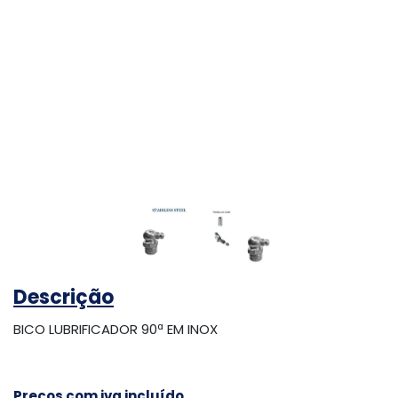
Descrição
BICO LUBRIFICADOR 90ª EM INOX
Preços com iva incluído