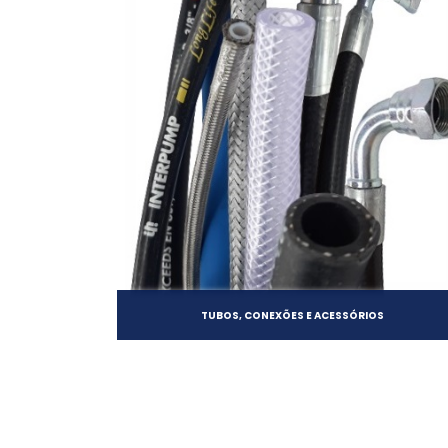
TUBOS, CONEXÕES E ACESSÓRIOS