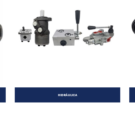
HIDRÁULICA